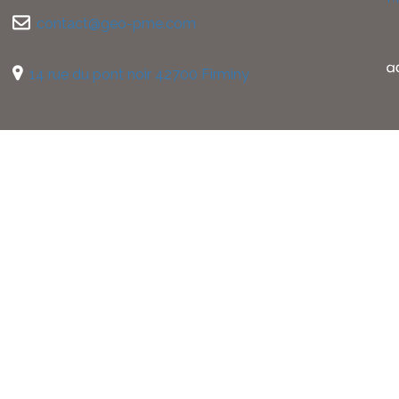
contact@geo-pme.com
14 rue du pont noir 42700 Firminy